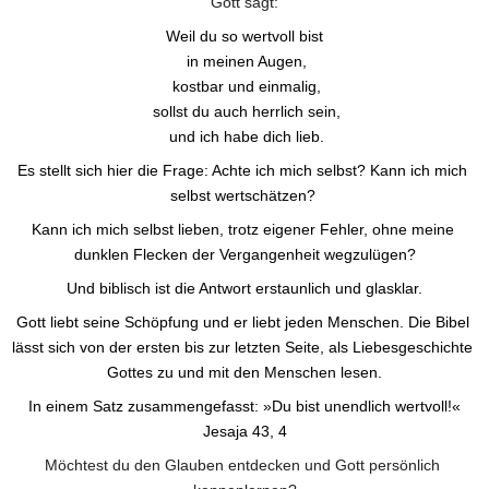
Gott sagt:
Weil du so wertvoll bist
 in meinen Augen,
 kostbar und einmalig,
 sollst du auch herrlich sein,
 und ich habe dich lieb.
Es stellt sich hier die Frage: Achte ich mich selbst? Kann ich mich 
selbst wertschätzen? 
Kann ich mich selbst lieben, trotz eigener Fehler, ohne meine 
dunklen Flecken der Vergangenheit wegzulügen?
Und biblisch ist die Antwort erstaunlich und glasklar.
Gott liebt seine Schöpfung und er liebt jeden Menschen. Die Bibel 
lässt sich von der ersten bis zur letzten Seite, als Liebesgeschichte 
Gottes zu und mit den Menschen lesen.
 In einem Satz zusammengefasst: »Du bist unendlich wertvoll!« 
Jesaja 43, 4
Möchtest du den Glauben entdecken und Gott persönlich 